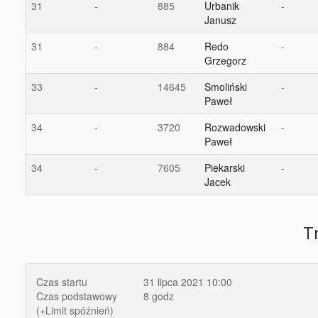
31
-
885
Urbanik
-
Janusz
31
-
884
Redo
-
Grzegorz
33
-
14645
Smoliński
-
Paweł
34
-
3720
Rozwadowski
-
Paweł
34
-
7605
Piekarski
-
Jacek
T
Czas startu
31 lipca 2021 10:00
Czas podstawowy
8 godz
(+Limit spóźnień)