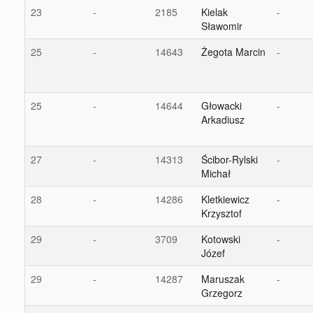
23
-
2185
Kielak
-
Sławomir
25
-
14643
Żegota Marcin
-
25
-
14644
Głowacki
-
Arkadiusz
27
-
14313
Ścibor-Rylski
-
Michał
28
-
14286
Kletkiewicz
-
Krzysztof
29
-
3709
Kotowski
-
Józef
29
-
14287
Maruszak
-
Grzegorz