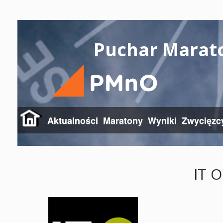
Puchar Marat
Aktualności
Maratony
Wyniki
Zwycięzc
IT O