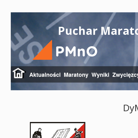
Puchar Marat
Aktualności
Maratony
Wyniki
Zwycięzc
Dy