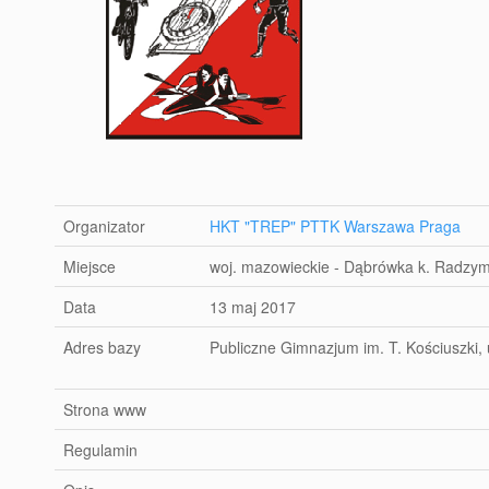
Organizator
HKT "TREP" PTTK Warszawa Praga
Miejsce
woj. mazowieckie - Dąbrówka k. Radzy
Data
13 maj 2017
Adres bazy
Publiczne Gimnazjum im. T. Kościuszki,
Strona www
Regulamin